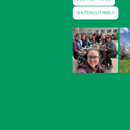
SHLÉDNOUT REELS