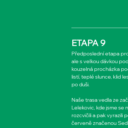
ETAPA 9
Předposlední etapa prob
ale s velkou dávkou pod
kouzelná procházka po
listí, teplé slunce, klid 
po duši.
Naše trasa vedla ze za
Lelekovic, kde jsme se 
rozcvičili a pak vyrazili
červeně značenou Sedm