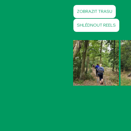
ZOBRAZIT TRASU
SHLÉDNOUT REELS