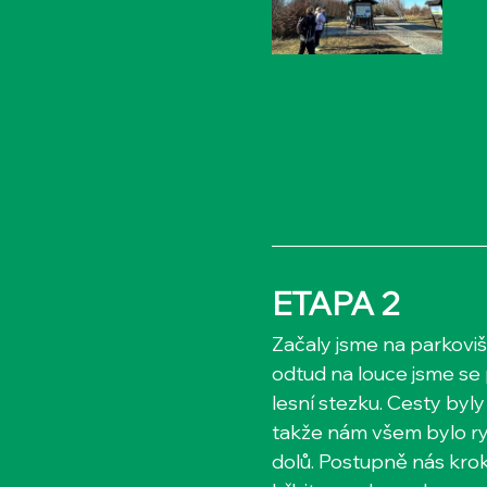
ETAPA 2
​​​Začaly jsme na parkovi
odtud na louce jsme se 
lesní stezku. Cesty byly
takže nám všem bylo ryc
dolů. Postupně nás kro