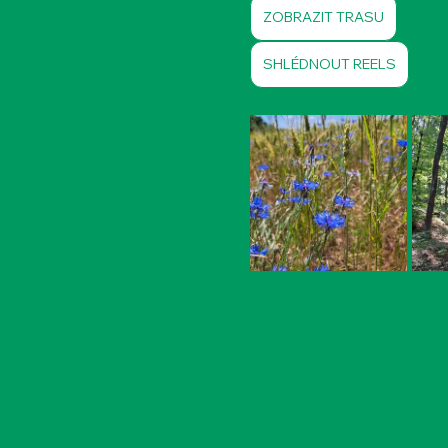
ZOBRAZIT TRASU
SHLÉDNOUT REELS