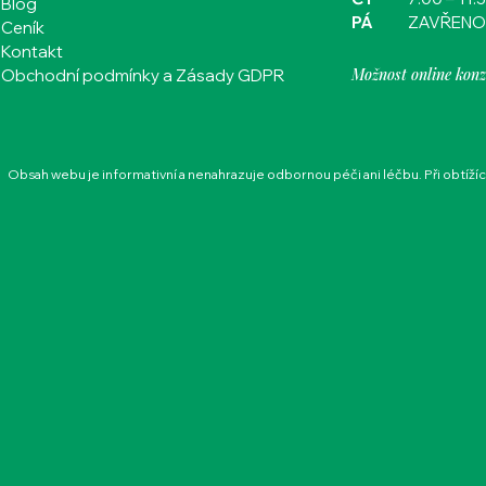
Blog
PÁ
ZAVŘENO
Ceník
Kontakt
Možnost online konz
Obchodní podmínky a Zásady GDPR
Obsah webu je informativní a nenahrazuje odbornou péči ani léčbu. Při obtíží