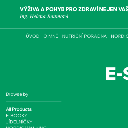
VÝŽIVA A POHYB PRO ZDRAVÍ NEJEN VA
Ing. Helena Boumová
ÚVOD
O MNĚ
NUTRIČNÍ PORADNA
NORDI
E
Browse by
All Products
E-BOOKY
JÍDELNÍČKY