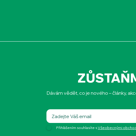
ZŮSTAŇ
Dávám vědět, co je nového – články, akc
Přihlášením souhlasíte s
Všeobecnými obchodn