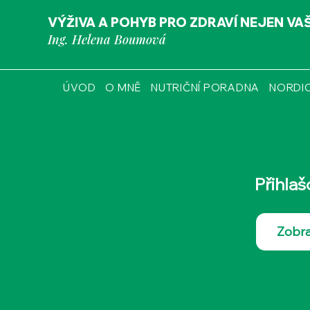
VÝŽIVA A POHYB PRO ZDRAVÍ NEJEN VA
Ing. Helena Boumová
ÚVOD
O MNĚ
NUTRIČNÍ PORADNA
NORDI
Přihla
Zobraz