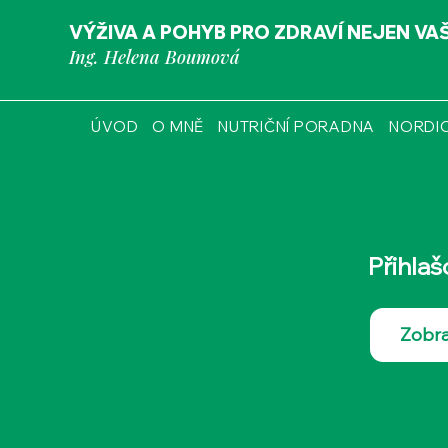
VÝŽIVA A POHYB PRO ZDRAVÍ NEJEN VA
Ing. Helena Boumová
ÚVOD
O MNĚ
NUTRIČNÍ PORADNA
NORDI
Přihla
Zobraz