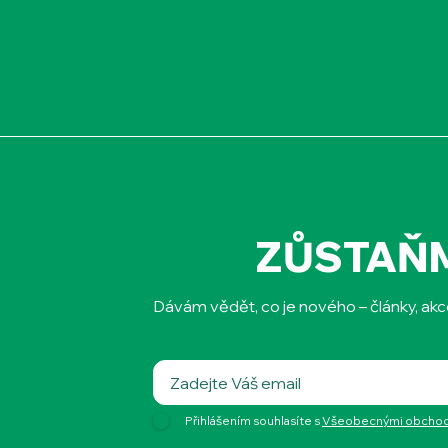
ZŮSTAŇ
Dávám vědět, co je nového – články, akc
Přihlášením souhlasíte s
Všeobecnými obchodn