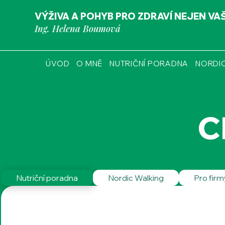
VÝŽIVA A POHYB PRO ZDRAVÍ NEJEN VA
Ing. Helena Boumová
ÚVOD
O MNĚ
NUTRIČNÍ PORADNA
NORDI
C
Nutriční poradna
Nordic Walking
Pro firm