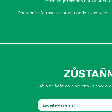
Možností je i platba v hotovosti či 
Podrobné informace ke stornu, podmínkám webu 
ZŮSTAŇ
Dávám vědět, co je nového – články, akc