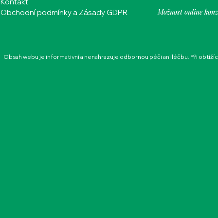
Kontakt
Možnost online konz
Obchodní podmínky a Zásady GDPR
Obsah webu je informativní a nenahrazuje odbornou péči ani léčbu. Při obtíží