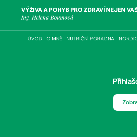
VÝŽIVA A POHYB PRO ZDRAVÍ NEJEN VA
Ing. Helena Boumová
ÚVOD
O MNĚ
NUTRIČNÍ PORADNA
NORDI
Přihla
Zobraz