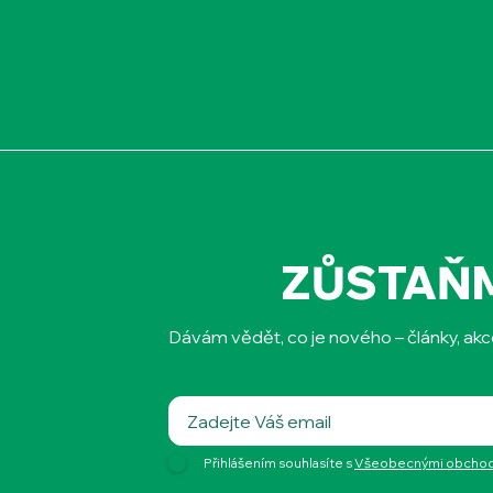
ZŮSTAŇ
Dávám vědět, co je nového – články, akc
Přihlášením souhlasíte s
Všeobecnými obchodn