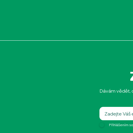
Dávám vědět, co
Přihlášením so