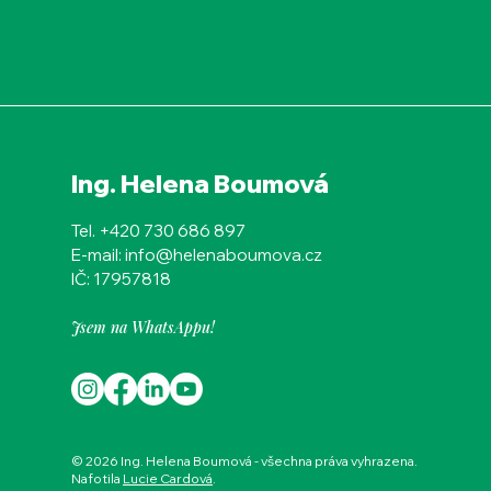
Ing. Helena Boumová
Tel. +420 730 686 897
E-mail: info@helenaboumova.cz
IČ:
17957818
Jsem na WhatsAppu!
© 2026 Ing. Helena Boumová - všechna práva vyhrazena.
Nafotila
Lucie Cardová
.