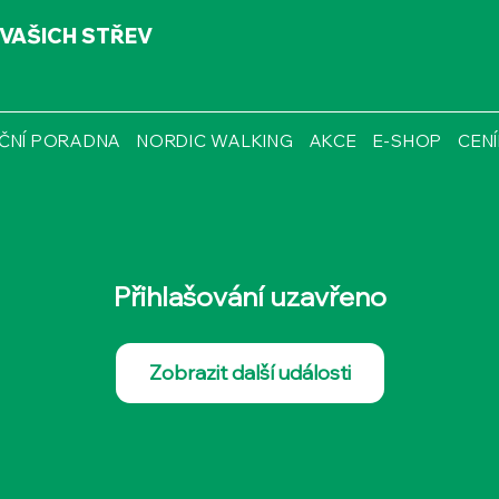
 VAŠICH STŘEV
IČNÍ PORADNA
NORDIC WALKING
AKCE
E-SHOP
CEN
Přihlašování uzavřeno
Zobrazit další události