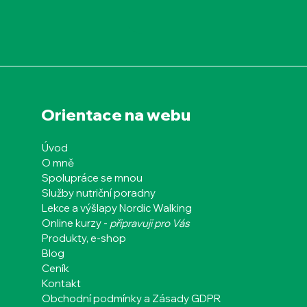
Orientace na webu
Úvod
O mně
Spolupráce se mnou
Služby nutriční poradny
Lekce a výšlapy Nordic Walking
Online kurzy -
připravuji pro Vás
Produkty, e-shop
Blog
Ceník
Kontakt
Obchodní podmínky a Zásady GDPR