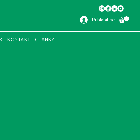
Přihlásit se
ÍK
KONTAKT
ČLÁNKY