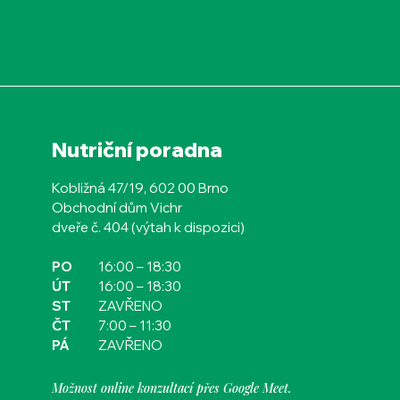
Nutriční poradna
Kobližná 47/19, 602 00 Brno
Obchodní dům Vichr
dveře č. 404 (výtah k dispozici)
PO
16:00
– 18:30
ÚT
16:00
– 18:30
ST
ZAVŘENO
ČT​​​​
7:00 – 11:30
PÁ
ZAVŘENO
Možnost online konzultací přes Google Meet.