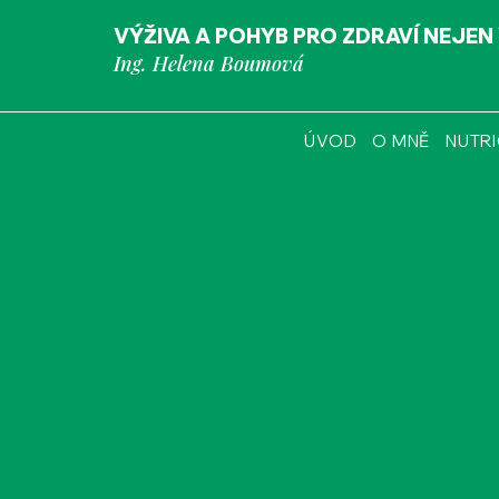
VÝŽIVA A POHYB PRO ZDRAVÍ NEJEN
Ing. Helena Boumová
ÚVOD
O MNĚ
NUTR