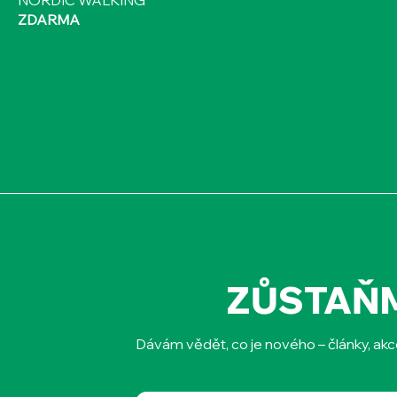
NORDIC WALKING
ZDARMA
ZŮSTAŇ
Dávám vědět, co je nového – články, akc