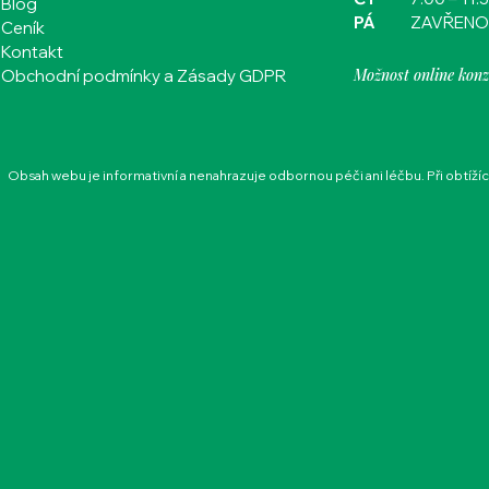
Blog
PÁ
ZAVŘENO
Ceník
Kontakt
Možnost online konz
Obchodní podmínky a Zásady GDPR
Obsah webu je informativní a nenahrazuje odbornou péči ani léčbu. Při obtíží