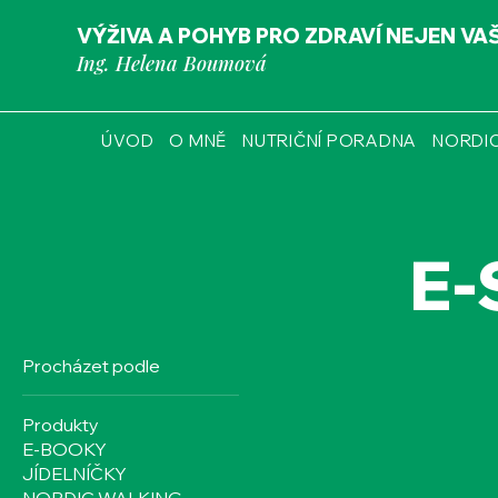
VÝŽIVA A POHYB PRO ZDRAVÍ NEJEN VA
Ing. Helena Boumová
ÚVOD
O MNĚ
NUTRIČNÍ PORADNA
NORDI
E
Procházet podle
Produkty
E-BOOKY
JÍDELNÍČKY